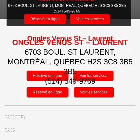
ONGLES VENUS ST – LAURENT
6703 BOUL. ST LAURENT, MONTRÉAL, QUÉBEC H2S 3C8 3B5 3B5
(514) 549-9769
Réservé en-ligne
Voir les services
Ongles Venus St – Laurent
ONGLES VENUS ST – LAURENT
6703 BOUL. ST LAURENT, MONTRÉAL,
6703 BOUL. ST LAURENT,
QUÉBEC H2S 3C8 3B5 3B5
MONTRÉAL, QUÉBEC H2S 3C8 3B5
(514) 549-9769
3B5
Réservé en-ligne
Voir les services
(514) 549-9769
Réservé en-ligne
Voir les services
CATEGORY
TAGS